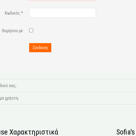
Κωδικός
*
Θυμήσου με
Σύνδεση
δικό σας;
μα χρήστη;
se Χαρακτηριστικά
Sofia'