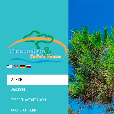
ΑΡΧΙΚΉ
ΔΙΑΜΟΝΉ
ΣΥΛΛΟΓΉ ΦΩΤΟΓΡΑΦΙΏΝ
ΌΡΟΙ ΚΡΑΤΉΣΕΩΝ