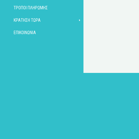
ΤΡΌΠΟΙ ΠΛΗΡΩΜΉΣ
ΚΡΆΤΗΣΗ ΤΏΡΑ
ΕΠΙΚΟΙΝΩΝΊΑ