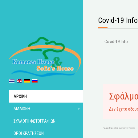
Covid-19 Info
Covid-19 Info
Σφάλμ
ΑΡΧΙΚΉ
ΔΙΑΜΟΝΉ
Δεν έχετε εξου
ΣΥΛΛΟΓΉ ΦΩΤΟΓΡΑΦΙΏΝ
FaLang translation system by Faboba
ΌΡΟΙ ΚΡΑΤΉΣΕΩΝ