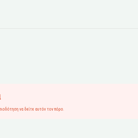
α
σιοδότηση να δείτε αυτόν τον πόρο.