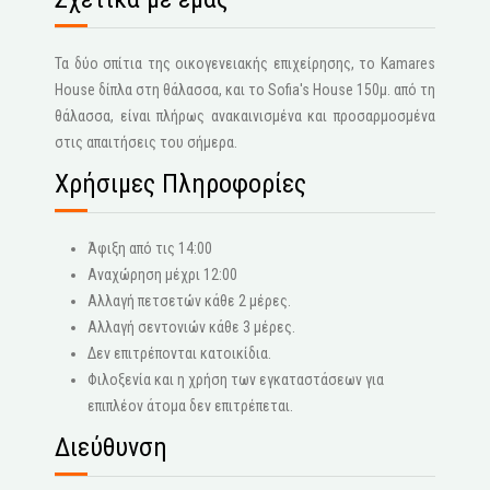
Τα δύο σπίτια της οικογενειακής επιχείρησης, το Kamares
House δίπλα στη θάλασσα, και το Sofia's House 150μ. από τη
θάλασσα, είναι πλήρως ανακαινισμένα και προσαρμοσμένα
στις απαιτήσεις του σήμερα.
Χρήσιμες Πληροφορίες
Άφιξη από τις 14:00
Αναχώρηση μέχρι 12:00
Αλλαγή πετσετών κάθε 2 μέρες.
Αλλαγή σεντονιών κάθε 3 μέρες.
Δεν επιτρέπονται κατοικίδια.
Φιλοξενία και η χρήση των εγκαταστάσεων για
επιπλέον άτομα δεν επιτρέπεται.
Διεύθυνση