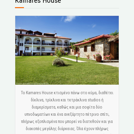
Kamares House
Το Kamares House κτισμένο πάνω στο κύμα, διαθέτει
δίκλινα, τρίκλινα και τετράκλινα studios ή
διαμερίσματα, καθώς και μια σοφίτα δύο
υπνοδωματίων και ένα ανεξάρτητο πέτρινο σπίτι,
πλήρως εξοπλισμένα που μπορεί να διατεθούν και για
διακοπές μεγάλης διάρκειας. Όλα έχουν πλήρως