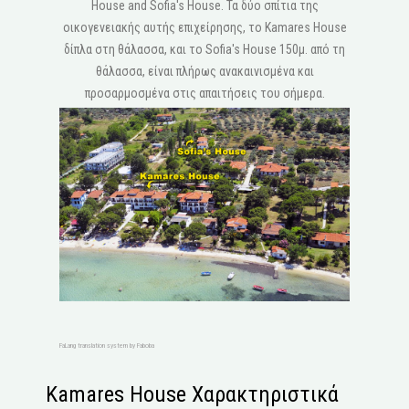
House and Sofia's House. Τα δύο σπίτια της
οικογενειακής αυτής επιχείρησης, το Kamares House
δίπλα στη θάλασσα, και το Sofia's House 150μ. από τη
θάλασσα, είναι πλήρως ανακαινισμένα και
προσαρμοσμένα στις απαιτήσεις του σήμερα.
FaLang translation system by Faboba
Kamares House Χαρακτηριστικά